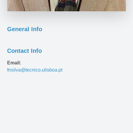
General Info
Contact Info
Email:
fnsilva@tecnico.ulisboa.pt